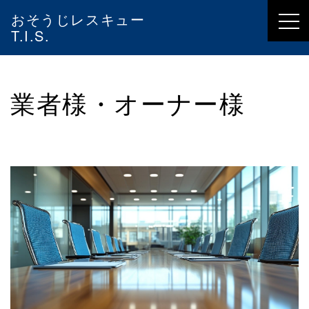
おそうじレスキュー
T.I.S.
業者様・オーナー様